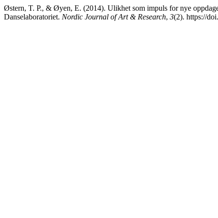
Østern, T. P., & Øyen, E. (2014). Ulikhet som impuls for nye oppdag
Danselaboratoriet.
Nordic Journal of Art & Research
,
3
(2). https://d