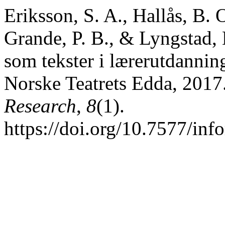
Eriksson, S. A., Hallås, B. 
Grande, P. B., & Lyngstad, 
som tekster i lærerutdanni
Norske Teatrets Edda, 2017
Research
,
8
(1).
https://doi.org/10.7577/inf