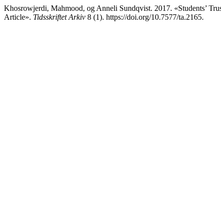
Khosrowjerdi, Mahmood, og Anneli Sundqvist. 2017. «Students’ Trus
Article».
Tidsskriftet Arkiv
8 (1). https://doi.org/10.7577/ta.2165.