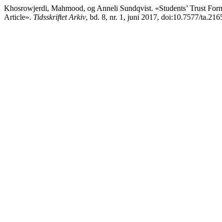
Khosrowjerdi, Mahmood, og Anneli Sundqvist. «Students’ Trust Form
Article».
Tidsskriftet Arkiv
, bd. 8, nr. 1, juni 2017, doi:10.7577/ta.216