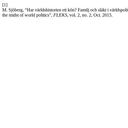
[1]
M. Sjöberg, “Har världshistorien ett kön? Familj och släkt i världspol
the midst of world politics”,
FLEKS
, vol. 2, no. 2, Oct. 2015.