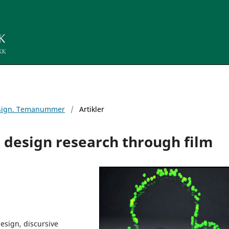
Design. Temanummer
/
Artikler
e design research through film
esign, discursive