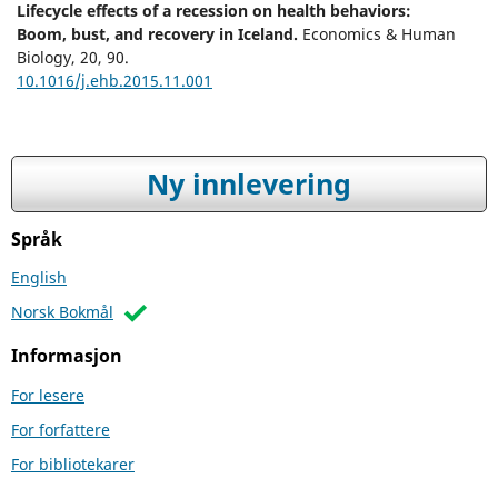
Lifecycle effects of a recession on health behaviors:
Boom, bust, and recovery in Iceland.
Economics & Human
Biology,
20
,
90.
10.1016/j.ehb.2015.11.001
Ny innlevering
Språk
English
Norsk Bokmål
Informasjon
For lesere
For forfattere
For bibliotekarer