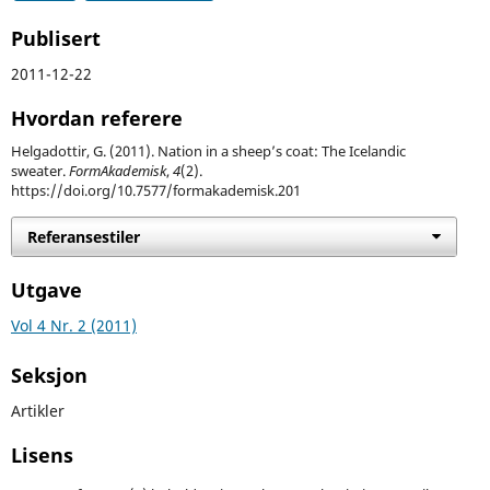
Publisert
2011-12-22
Hvordan referere
Helgadottir, G. (2011). Nation in a sheep’s coat: The Icelandic
sweater.
FormAkademisk
,
4
(2).
https://doi.org/10.7577/formakademisk.201
Referansestiler
Utgave
Vol 4 Nr. 2 (2011)
Seksjon
Artikler
Lisens