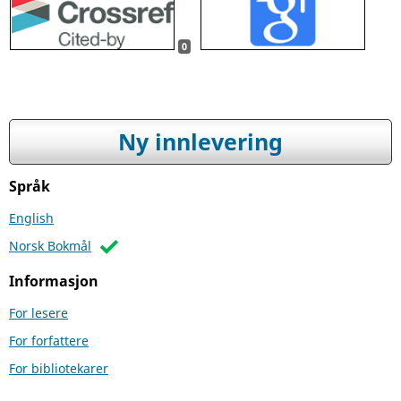
0
Ny innlevering
Språk
English
Norsk Bokmål
Informasjon
For lesere
For forfattere
For bibliotekarer