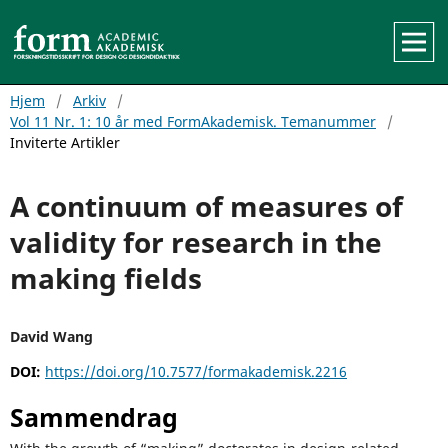
Hjem
/
Arkiv
/
Vol 11 Nr. 1: 10 år med FormAkademisk. Temanummer
/
Inviterte Artikler
A continuum of measures of
validity for research in the
making fields
David Wang
DOI:
https://doi.org/10.7577/formakademisk.2216
Sammendrag