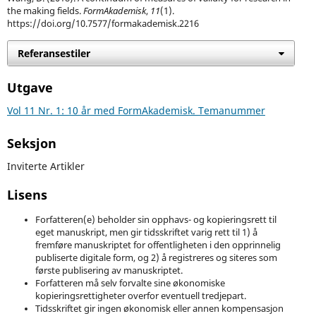
the making fields.
FormAkademisk
,
11
(1).
https://doi.org/10.7577/formakademisk.2216
Referansestiler
Utgave
Vol 11 Nr. 1: 10 år med FormAkademisk. Temanummer
Seksjon
Inviterte Artikler
Lisens
Forfatteren(e) beholder sin opphavs- og kopieringsrett til
eget manuskript, men gir tidsskriftet varig rett til 1) å
fremføre manuskriptet for offentligheten i den opprinnelig
publiserte digitale form, og 2) å registreres og siteres som
første publisering av manuskriptet.
Forfatteren må selv forvalte sine økonomiske
kopieringsrettigheter overfor eventuell tredjepart.
Tidsskriftet gir ingen økonomisk eller annen kompensasjon