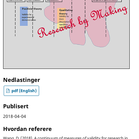
Nedlastinger
pdf (English)
Publisert
2018-04-04
Hvordan referere
Wang, D. (2018). A continuum of measures of validity for research in