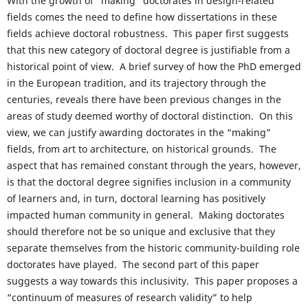
With the growth of “making” doctorates in design-related
fields comes the need to define how dissertations in these
fields achieve doctoral robustness. This paper first suggests
that this new category of doctoral degree is justifiable from a
historical point of view. A brief survey of how the PhD emerged
in the European tradition, and its trajectory through the
centuries, reveals there have been previous changes in the
areas of study deemed worthy of doctoral distinction. On this
view, we can justify awarding doctorates in the “making”
fields, from art to architecture, on historical grounds. The
aspect that has remained constant through the years, however,
is that the doctoral degree signifies inclusion in a community
of learners and, in turn, doctoral learning has positively
impacted human community in general. Making doctorates
should therefore not be so unique and exclusive that they
separate themselves from the historic community-building role
doctorates have played. The second part of this paper
suggests a way towards this inclusivity. This paper proposes a
“continuum of measures of research validity” to help