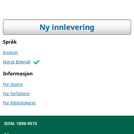
Ny innlevering
Språk
English
Norsk Bokmål
Informasjon
For lesere
For forfattere
For bibliotekarer
ISSN: 1890-9515