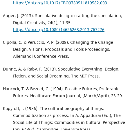
https://doi.org/10.1017/CBO9780511819582.003
Auger, J. (2013). Speculative design: crafting the speculation,
Digital Creativity, 24(1), 11-35.
https://doi.org/10.1080/14626268.2013.767276
Cipolla, C. & Peruccio, P. P. (2008). Changing the Change
Design, Visions, Proposals and Tools Proceedings.
Allemandi Conference Press.
Dunne, A. & Raby, F. (2013). Speculative Everything: Design,
Fiction, and Social Dreaming. The MIT Press.
Hancock, T. & Bezold, C. (1994). Possible Futures, Preferable
Futures. Healthcare Forum Journal, (March/April), 23-29.
Kopytoff, I. (1986). The cultural biography of things:
Commoditization as process. In A. Appadurai (Ed.), The
Social Life of Things: Commodities in Cultural Perspective
(pp. 64-92). Cambridge University Press.