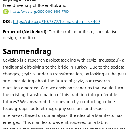
Free University of Bozen-Bolzano
https://orcid.org/0000-0002-1603-7700
DOI:
https://doi.org/10.7577/formakademisk.4409
Emneord (Nøkkelord):
Textile craft, manifesto, speculative
design, tradition
Sammendrag
Çeyizlab is a research project tackling with çeyiz (trousseau)- a
traditional gift-giving to the bride in Turkey. Due to the societal
changes, çeyiz is under a transformation. By looking at the past
and speculating about the future of çeyiz, our research
question emerged: Can we envision scenarios that would turn
the existing transformation of this tradition into preferable
futures? We answered this question by conducting online
focus-groups, auto-ethnography sessions and expert
interviews. Based on our analysis, the idea of a Manifesto has
emerged. This manifesto was embroidered on a fabric