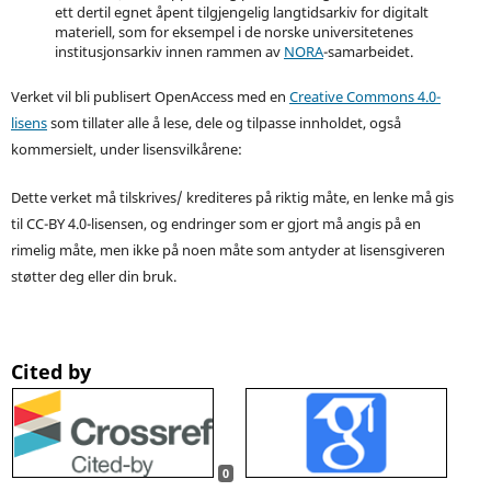
ett dertil egnet åpent tilgjengelig langtidsarkiv for digitalt
materiell, som for eksempel i de norske universitetenes
institusjonsarkiv innen rammen av
NORA
-samarbeidet.
Verket vil bli publisert OpenAccess med en
Creative Commons 4.0-
lisens
som tillater alle å lese, dele og tilpasse innholdet, også
kommersielt, under lisensvilkårene:
Dette verket må tilskrives/ krediteres på riktig måte, en lenke må gis
til CC-BY 4.0-lisensen, og endringer som er gjort må angis på en
rimelig måte, men ikke på noen måte som antyder at lisensgiveren
støtter deg eller din bruk.
Cited by
0