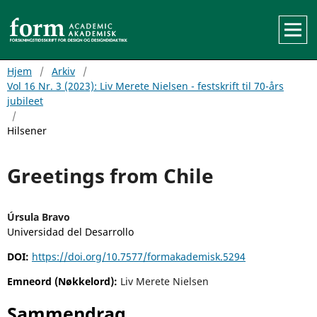
Hjem
/
Arkiv
/
Vol 16 Nr. 3 (2023): Liv Merete Nielsen - festskrift til 70-års
jubileet
/
Hilsener
Greetings from Chile
Úrsula Bravo
Universidad del Desarrollo
DOI:
https://doi.org/10.7577/formakademisk.5294
Emneord (Nøkkelord):
Liv Merete Nielsen
Sammendrag