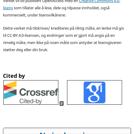
Verket vil bli publisert OpenAccess med en
Creative Commons 4.0-
lisens
som tillater alle å lese, dele og tilpasse innholdet, også
kommersielt, under lisensvilkårene:
Dette verket må tilskrives/ krediteres på riktig måte, en lenke må gis
til CC-BY 4.0-lisensen, og endringer som er gjort må angis på en
rimelig måte, men ikke på noen måte som antyder at lisensgiveren
støtter deg eller din bruk.
Cited by
0