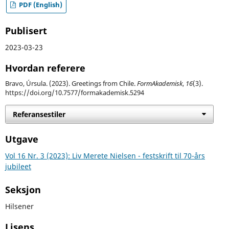
PDF (English)
Publisert
2023-03-23
Hvordan referere
Bravo, Úrsula. (2023). Greetings from Chile.
FormAkademisk
,
16
(3).
https://doi.org/10.7577/formakademisk.5294
Referansestiler
Utgave
Vol 16 Nr. 3 (2023): Liv Merete Nielsen - festskrift til 70-års
jubileet
Seksjon
Hilsener
Lisens