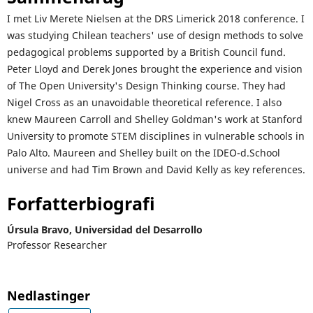
I met Liv Merete Nielsen at the DRS Limerick 2018 conference. I
was studying Chilean teachers' use of design methods to solve
pedagogical problems supported by a British Council fund.
Peter Lloyd and Derek Jones brought the experience and vision
of The Open University's Design Thinking course. They had
Nigel Cross as an unavoidable theoretical reference. I also
knew Maureen Carroll and Shelley Goldman's work at Stanford
University to promote STEM disciplines in vulnerable schools in
Palo Alto. Maureen and Shelley built on the IDEO-d.School
universe and had Tim Brown and David Kelly as key references.
Forfatterbiografi
Úrsula Bravo,
Universidad del Desarrollo
Professor Researcher
Nedlastinger