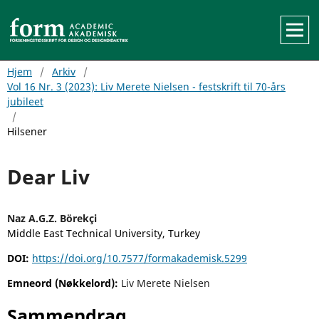
Hjem
/
Arkiv
/
Vol 16 Nr. 3 (2023): Liv Merete Nielsen - festskrift til 70-års
jubileet
/
Hilsener
Dear Liv
Naz A.G.Z. Börekçi
Middle East Technical University, Turkey
DOI:
https://doi.org/10.7577/formakademisk.5299
Emneord (Nøkkelord):
Liv Merete Nielsen
Sammendrag