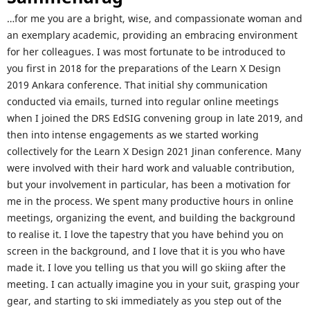
…for me you are a bright, wise, and compassionate woman and
an exemplary academic, providing an embracing environment
for her colleagues. I was most fortunate to be introduced to
you first in 2018 for the preparations of the Learn X Design
2019 Ankara conference. That initial shy communication
conducted via emails, turned into regular online meetings
when I joined the DRS EdSIG convening group in late 2019, and
then into intense engagements as we started working
collectively for the Learn X Design 2021 Jinan conference. Many
were involved with their hard work and valuable contribution,
but your involvement in particular, has been a motivation for
me in the process. We spent many productive hours in online
meetings, organizing the event, and building the background
to realise it. I love the tapestry that you have behind you on
screen in the background, and I love that it is you who have
made it. I love you telling us that you will go skiing after the
meeting. I can actually imagine you in your suit, grasping your
gear, and starting to ski immediately as you step out of the