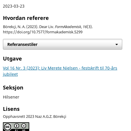
2023-03-23
Hvordan referere
Börekçi, N. A. (2023). Dear Liv.
FormAkademisk
,
16
(3).
https://doi.org/10.7577/formakademisk.5299
Referansestiler
Utgave
Vol 16 Nr. 3 (2023): Liv Merete Nielsen - festskrift til 70-års
jubileet
Seksjon
Hilsener
Lisens
Opphavsrett 2023 Naz A.G.Z. Börekçi