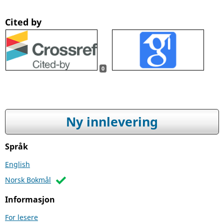
Cited by
0
Ny innlevering
Språk
English
Norsk Bokmål
Informasjon
For lesere