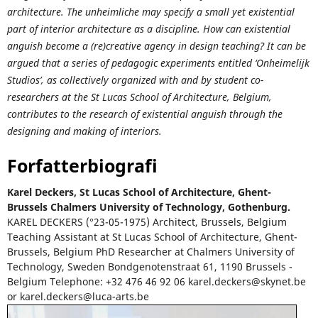
architecture. The unheimliche may specify a small yet existential
part of interior architecture as a discipline. How can existential
anguish become a (re)creative agency in design teaching? It can be
argued that a series of pedagogic experiments entitled ‘Onheimelijk
Studios’, as collectively organized with and by student co-
researchers at the St Lucas School of Architecture, Belgium,
contributes to the research of existential anguish through the
designing and making of interiors.
Forfatterbiografi
Karel Deckers,
St Lucas School of Architecture, Ghent-
Brussels Chalmers University of Technology, Gothenburg.
KAREL DECKERS (°23-05-1975) Architect, Brussels, Belgium
Teaching Assistant at St Lucas School of Architecture, Ghent-
Brussels, Belgium PhD Researcher at Chalmers University of
Technology, Sweden Bondgenotenstraat 61, 1190 Brussels -
Belgium Telephone: +32 476 46 92 06 karel.deckers@skynet.be
or karel.deckers@luca-arts.be