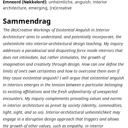
Emneord (Nøkkelord):
unheimliche, anguish, interior
architecture, emerging, (re)creative
Sammendrag
‘The (Re)Creative Workings of Existential Anguish in Interior
Architecture’ aims to understand, and potentially incorporate, the
unheimliche into interior-architectural design teaching. My inquiry
addresses a paradoxical and disquieting force inside interiors that
does not intimidate, but rather stimulates, the growth of
imagination and creativity through design. How can one define the
limits of one’s own certainties and how to overcome them even if
they cause existential anguish? I will argue that existential anguish
in interiors emerges in the tension between a particular belonging
to existing affiliations and the fresh unfamiliarity of unexpected
encounters. My inquiry complements prevailing values and norms
in interior architecture as preset by society (identity, commodities,
light, sight, and so on). Interior-architectural unheimlichkeit may
engage in a disruptive design approach that triggers and allows
the growth of other values, such as empathy, in interior