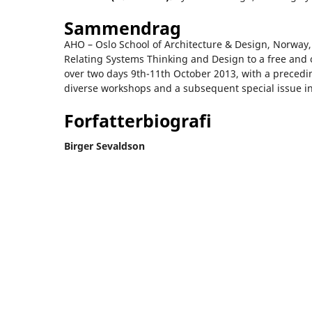
Sammendrag
AHO – Oslo School of Architecture & Design, Norway, 
Relating Systems Thinking and Design to a free an
over two days 9th-11th October 2013, with a precedin
diverse workshops and a subsequent special issue 
Forfatterbiografi
Birger Sevaldson