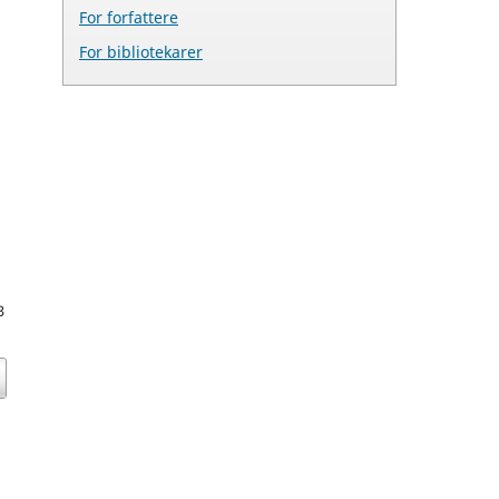
For forfattere
For bibliotekarer
3