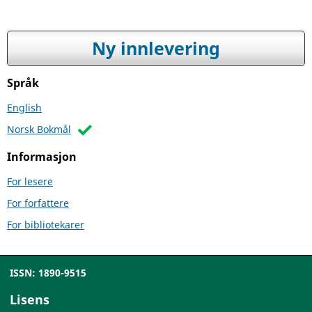
Ny innlevering
Språk
English
Norsk Bokmål
Informasjon
For lesere
For forfattere
For bibliotekarer
ISSN: 1890-9515
Lisens