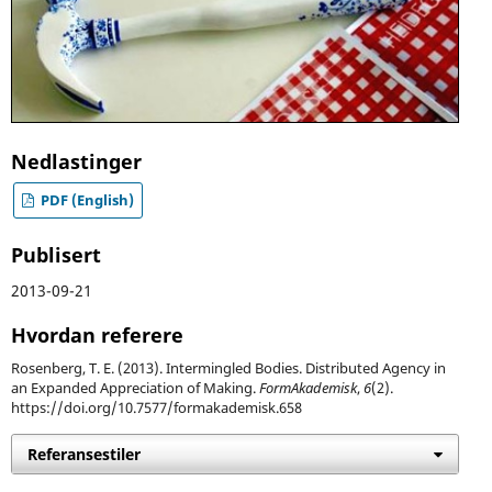
Nedlastinger
PDF (English)
Publisert
2013-09-21
Hvordan referere
Rosenberg, T. E. (2013). Intermingled Bodies. Distributed Agency in
an Expanded Appreciation of Making.
FormAkademisk
,
6
(2).
https://doi.org/10.7577/formakademisk.658
Referansestiler