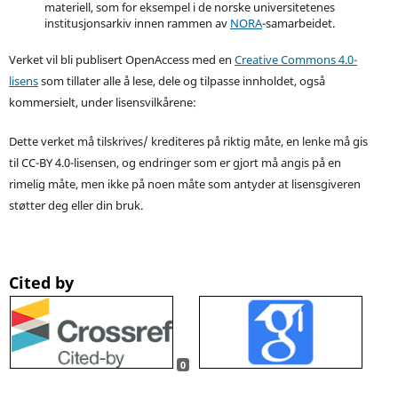
materiell, som for eksempel i de norske universitetenes
institusjonsarkiv innen rammen av
NORA
-samarbeidet.
Verket vil bli publisert OpenAccess med en
Creative Commons 4.0-
lisens
som tillater alle å lese, dele og tilpasse innholdet, også
kommersielt, under lisensvilkårene:
Dette verket må tilskrives/ krediteres på riktig måte, en lenke må gis
til CC-BY 4.0-lisensen, og endringer som er gjort må angis på en
rimelig måte, men ikke på noen måte som antyder at lisensgiveren
støtter deg eller din bruk.
Cited by
0