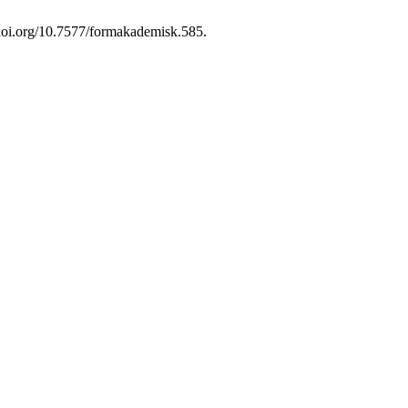
//doi.org/10.7577/formakademisk.585.