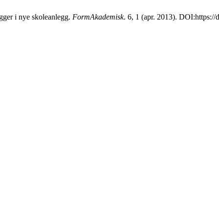
egger i nye skoleanlegg.
FormAkademisk
. 6, 1 (apr. 2013). DOI:https: