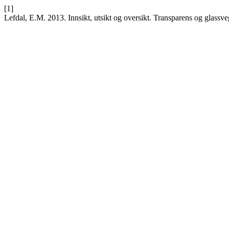
[1]
Lefdal, E.M. 2013. Innsikt, utsikt og oversikt. Transparens og glassv