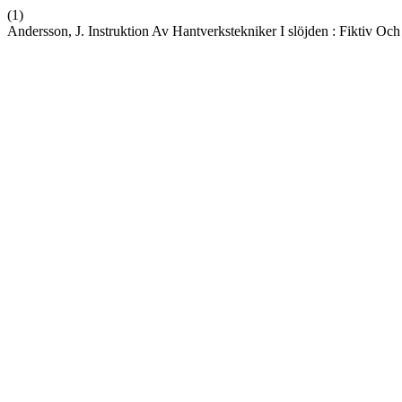
(1)
Andersson, J. Instruktion Av Hantverkstekniker I slöjden : Fiktiv