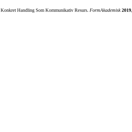
 Och Konkret Handling Som Kommunikativ Resurs.
FormAkademisk
2019