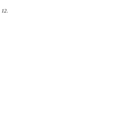
,
12
.