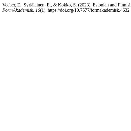
Veeber, E., Syrjäläinen, E., & Kokko, S. (2023). Estonian and Finnish t
FormAkademisk
,
16
(1). https://doi.org/10.7577/formakademisk.4632