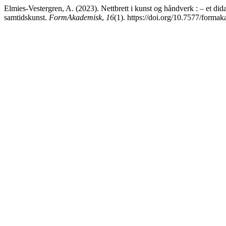
Elmies-Vestergren, A. (2023). Nettbrett i kunst og håndverk : – et didak
samtidskunst.
FormAkademisk
,
16
(1). https://doi.org/10.7577/forma