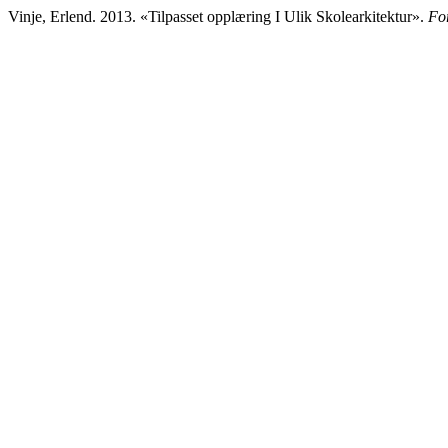
Vinje, Erlend. 2013. «Tilpasset opplæring I Ulik Skolearkitektur».
Fo