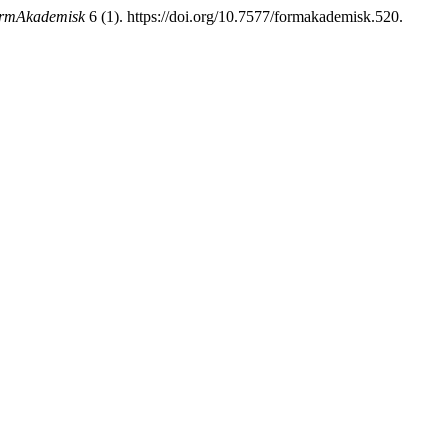
rmAkademisk
6 (1). https://doi.org/10.7577/formakademisk.520.