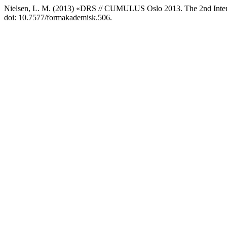
Nielsen, L. M. (2013) «DRS // CUMULUS Oslo 2013. The 2nd Intern
doi: 10.7577/formakademisk.506.