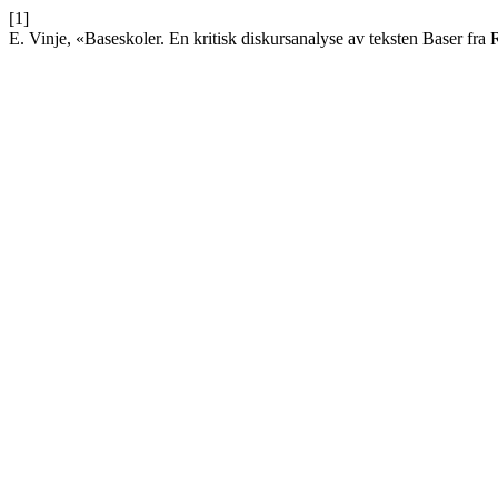
[1]
E. Vinje, «Baseskoler. En kritisk diskursanalyse av teksten Baser fra