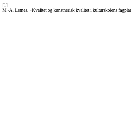
[1]
M.-A. Letnes, «Kvalitet og kunstnerisk kvalitet i kulturskolens fagplan