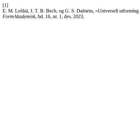
[1]
E. M. Lefdal, J. T. B. Bech, og G. S. Dalstein, «Universell utformin
FormAkademisk
, bd. 16, nr. 1, des. 2023.