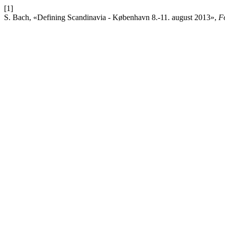
[1]
S. Bach, «Defining Scandinavia - København 8.-11. august 2013»,
F