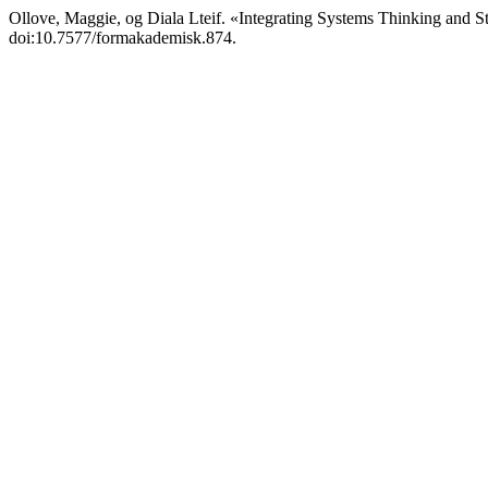
Ollove, Maggie, og Diala Lteif. «Integrating Systems Thinking and St
doi:10.7577/formakademisk.874.