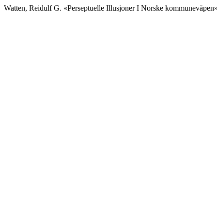
Watten, Reidulf G. «Perseptuelle Illusjoner I Norske kommunevåpen