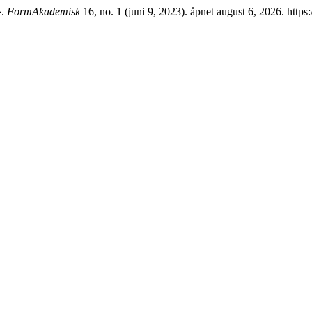
».
FormAkademisk
16, no. 1 (juni 9, 2023). åpnet august 6, 2026. http