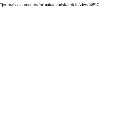
s://journals.oslomet.no/formakademisk/article/view/4897.