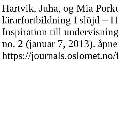
Hartvik, Juha, og Mia Por
lärarfortbildning I slöjd –
Inspiration till undervisnin
no. 2 (januar 7, 2013). åpne
https://journals.oslomet.no