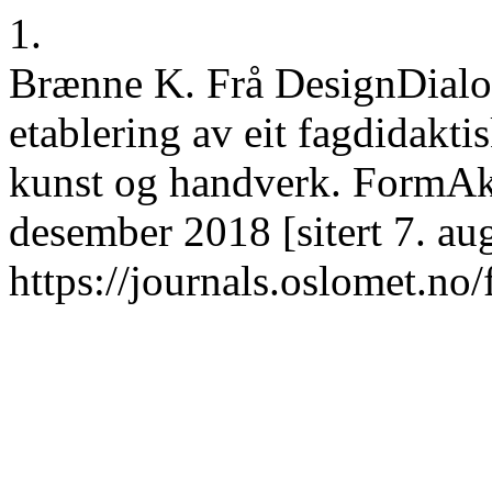
1.
Brænne K. Frå DesignDialog
etablering av eit fagdidakti
kunst og handverk. FormAka
desember 2018 [sitert 7. au
https://journals.oslomet.no