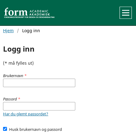
Hjem
/
Logg inn
Logg inn
(* må fylles ut)
Brukernavn
*
Passord
*
Har du glemt passordet?
Husk brukernavn og passord