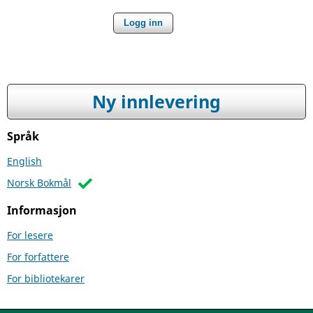
Logg inn
Ny innlevering
Språk
English
Norsk Bokmål
Informasjon
For lesere
For forfattere
For bibliotekarer