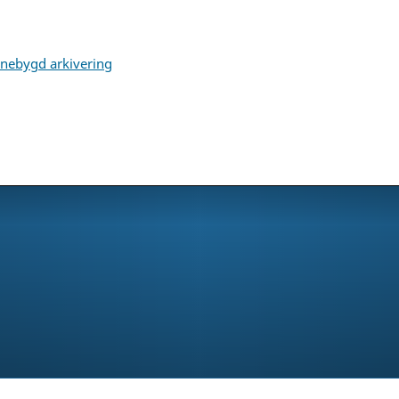
nnebygd arkivering