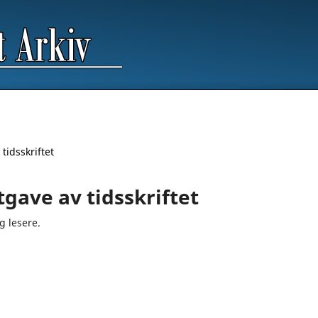
 tidsskriftet
utgave av tidsskriftet
og lesere.