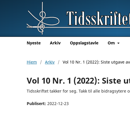
Nyeste
Arkiv
Oppslagstavle
Om
Hjem
/
Arkiv
/
Vol 10 Nr. 1 (2022): Siste utgave av
Vol 10 Nr. 1 (2022): Siste 
Tidsskriftet takker for seg. Takk til alle bidragsytere 
Publisert:
2022-12-23