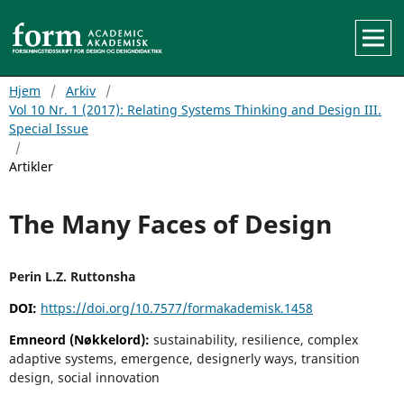
Hjem
/
Arkiv
/
Vol 10 Nr. 1 (2017): Relating Systems Thinking and Design III.
Special Issue
/
Artikler
The Many Faces of Design
Perin L.Z. Ruttonsha
DOI:
https://doi.org/10.7577/formakademisk.1458
Emneord (Nøkkelord):
sustainability, resilience, complex
adaptive systems, emergence, designerly ways, transition
design, social innovation