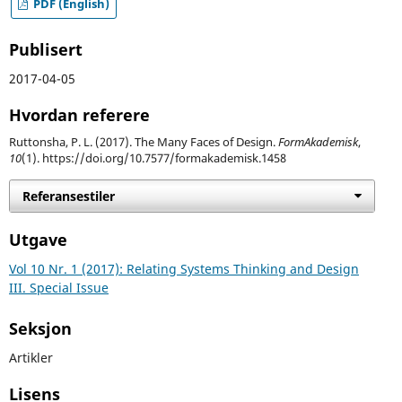
PDF (English)
Publisert
2017-04-05
Hvordan referere
Ruttonsha, P. L. (2017). The Many Faces of Design.
FormAkademisk
,
10
(1). https://doi.org/10.7577/formakademisk.1458
Referansestiler
Utgave
Vol 10 Nr. 1 (2017): Relating Systems Thinking and Design
III. Special Issue
Seksjon
Artikler
Lisens