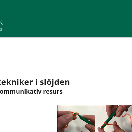
ekniker i slöjden
 kommunikativ resurs