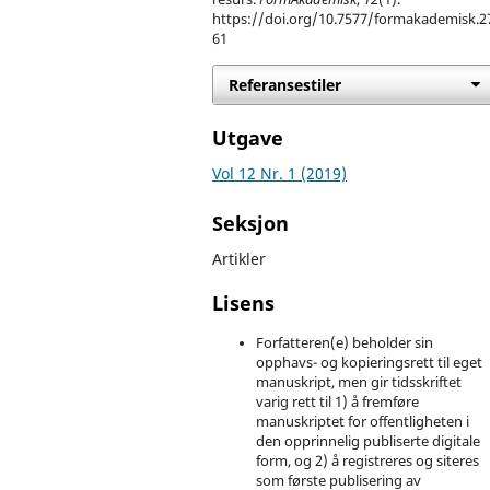
https://doi.org/10.7577/formakademisk.2
61
Referansestiler
Utgave
Vol 12 Nr. 1 (2019)
Seksjon
Artikler
Lisens
Forfatteren(e) beholder sin
opphavs- og kopieringsrett til eget
manuskript, men gir tidsskriftet
varig rett til 1) å fremføre
manuskriptet for offentligheten i
den opprinnelig publiserte digitale
form, og 2) å registreres og siteres
som første publisering av