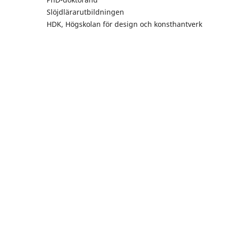
Slöjdlärarutbildningen
HDK, Högskolan för design och konsthantverk