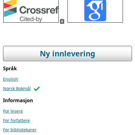
0
Ny innlevering
Språk
English
Norsk Bokmål
Informasjon
For lesere
For forfattere
For bibliotekarer