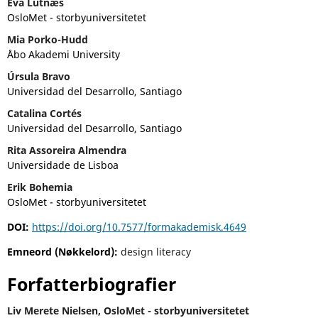
Eva Lutnæs
OsloMet - storbyuniversitetet
Mia Porko-Hudd
Åbo Akademi University
Úrsula Bravo
Universidad del Desarrollo, Santiago
Catalina Cortés
Universidad del Desarrollo, Santiago
Rita Assoreira Almendra
Universidade de Lisboa
Erik Bohemia
OsloMet - storbyuniversitetet
DOI:
https://doi.org/10.7577/formakademisk.4649
Emneord (Nøkkelord):
design literacy
Forfatterbiografier
Liv Merete Nielsen,
OsloMet - storbyuniversitetet