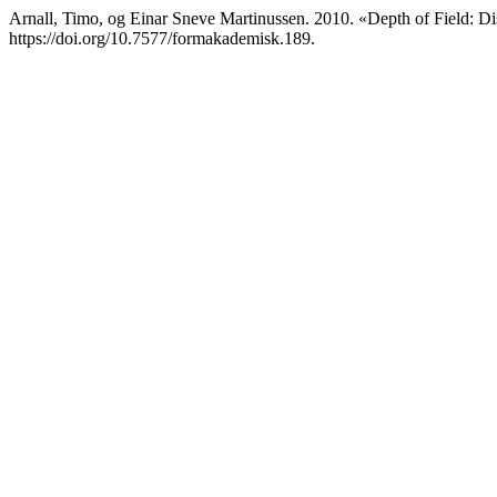
Arnall, Timo, og Einar Sneve Martinussen. 2010. «Depth of Field: D
https://doi.org/10.7577/formakademisk.189.