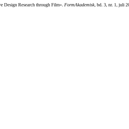
ive Design Research through Film».
FormAkademisk
, bd. 3, nr. 1, jul