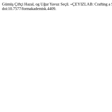
Gümüş Çiftçi Hazal, og Uğur Yavuz Seçil. «ÇEYIZLAB: Crafting a S
doi:10.7577/formakademisk.4409.