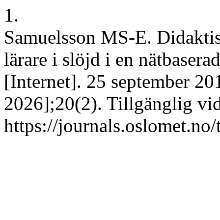
1.
Samuelsson MS-E. Didaktisk
lärare i slöjd i en nätbaser
[Internet]. 25 september 20
2026];20(2). Tillgänglig vi
https://journals.oslomet.no