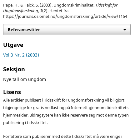
Pape, H., & Falck, S. (2003). Ungdomskriminalitet.
Tidsskrift for
Ungdomsforskning
,
3
(2). Hentet fra
https://journals.oslomet.no/ungdomsforskning/article/view/1154
Referansestiler
Utgave
Vol 3 Nr. 2 (2003)
Seksjon
Nye tall om ungdom
Lisens
Alle artikler publisert i Tidsskrift for ungdomsforskning vil bli gjort
tilgjengelige for gratis nedlasting på Internett gjennom tidsskriftets
hjemmesider. Bidragsytere kan ikke reservere seg mot denne typen
publisering i tidsskriftet.
Forfattere som publiserer med dette tidsskriftet må være enige i