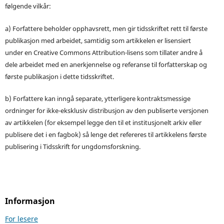
følgende vilkår:
a) Forfattere beholder opphavsrett, men gir tidsskriftet rett til første
publikasjon med arbeidet, samtidig som artikkelen er lisensiert
under en Creative Commons Attribution-lisens som tillater andre å
dele arbeidet med en anerkjennelse og referanse til forfatterskap og
første publikasjon i dette tidsskriftet.
b) Forfattere kan inngå separate, ytterligere kontraktsmessige
ordninger for ikke-eksklusiv distribusjon av den publiserte versjonen
av artikkelen (for eksempel legge den til et institusjonelt arkiv eller
publisere det i en fagbok) så lenge det refereres til artikkelens første
publisering i Tidsskrift for ungdomsforskning.
Informasjon
For lesere