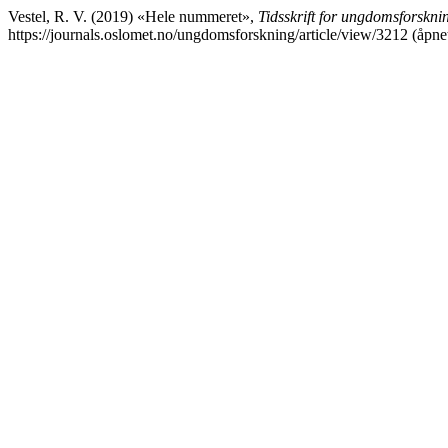
Vestel, R. V. (2019) «Hele nummeret»,
Tidsskrift for ungdomsforskni
https://journals.oslomet.no/ungdomsforskning/article/view/3212 (åpne