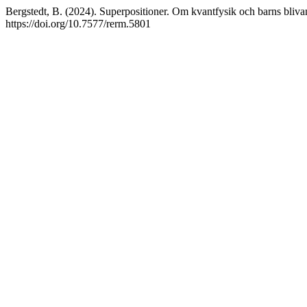
Bergstedt, B. (2024). Superpositioner. Om kvantfysik och barns bliv
https://doi.org/10.7577/rerm.5801