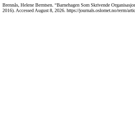
Brennås, Helene Berntsen. “Barnehagen Som Skrivende Organisasjo
2016). Accessed August 8, 2026. https://journals.oslomet.no/rerm/arti