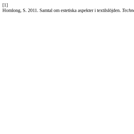
[1]
Homlong, S. 2011. Samtal om estetiska aspekter i textilslöjden.
Techne