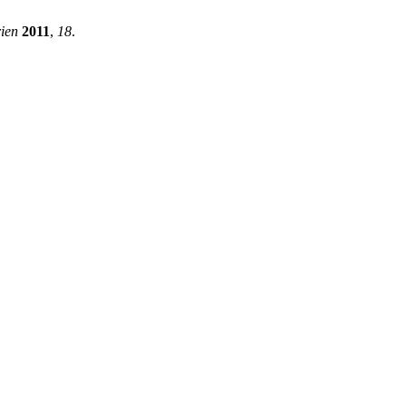
ien
2011
,
18
.