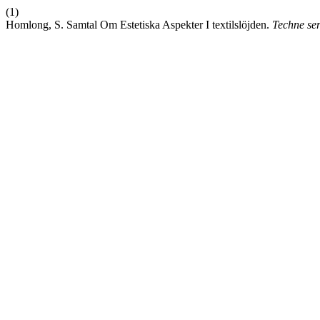
(1)
Homlong, S. Samtal Om Estetiska Aspekter I textilslöjden.
Techne ser