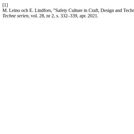
[1]
M. Leino och E. Lindfors, ”Safety Culture in Craft, Design and Tec
Techne serien
, vol. 28, nr 2, s. 332–339, apr. 2021.