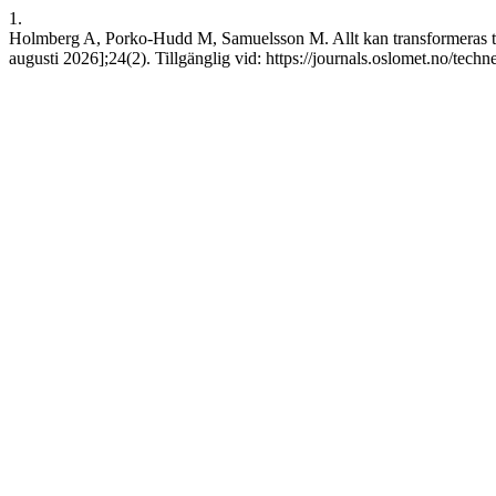
1.
Holmberg A, Porko-Hudd M, Samuelsson M. Allt kan transformeras till
augusti 2026];24(2). Tillgänglig vid: https://journals.oslomet.no/tech