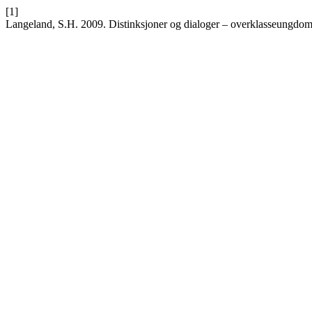
[1]
Langeland, S.H. 2009. Distinksjoner og dialoger – overklasseungdoms