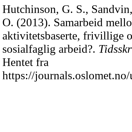
Hutchinson, G. S., Sandvin, 
O. (2013). Samarbeid mellom
aktivitetsbaserte, frivillige 
sosialfaglig arbeid?.
Tidssk
Hentet fra
https://journals.oslomet.n