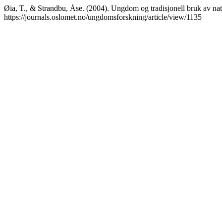
Øia, T., & Strandbu, Åse. (2004). Ungdom og tradisjonell bruk av na
https://journals.oslomet.no/ungdomsforskning/article/view/1135