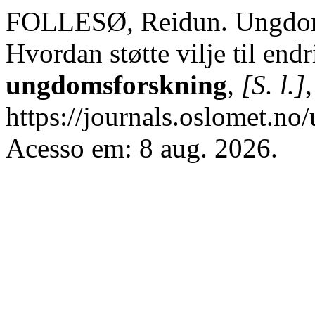
FOLLESØ, Reidun. Ungdom, 
Hvordan støtte vilje til end
ungdomsforskning
,
[S. l.]
https://journals.oslomet.no
Acesso em: 8 aug. 2026.