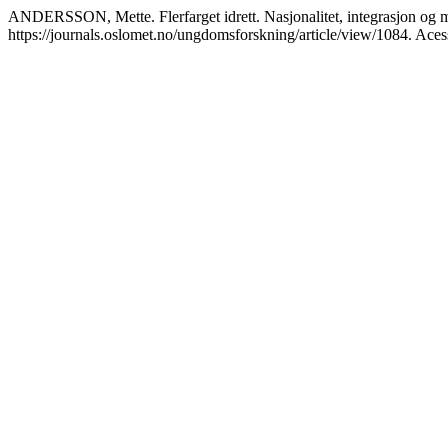
ANDERSSON, Mette. Flerfarget idrett. Nasjonalitet, integrasjon og m
https://journals.oslomet.no/ungdomsforskning/article/view/1084. Ace