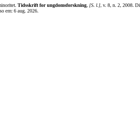
inoritet.
Tidsskrift for ungdomsforskning
,
[S. l.]
, v. 8, n. 2, 2008. 
sso em: 6 aug. 2026.