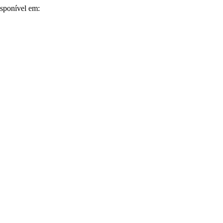
Disponível em: